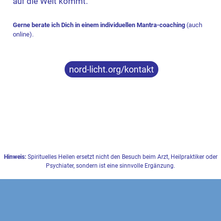
auf die Welt kommt.
Gerne berate ich Dich in einem individuellen Mantra-coaching
(auch
online).
nord-licht.org/kontakt
Hinweis:
Spirituelles Heilen ersetzt nicht den Besuch beim Arzt, Heilpraktiker oder
Psychiater, sondern ist eine sinnvolle Ergänzung.