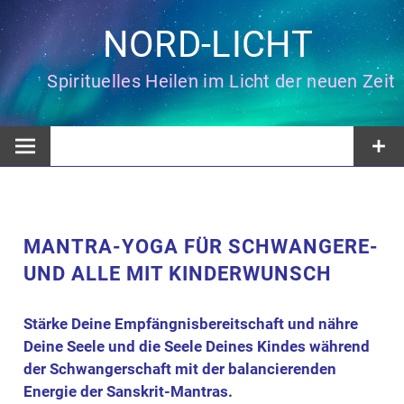
Zum
Inhalt
NORD-LICHT
springen
Spirituelles Heilen im Licht der neuen Zeit
MANTRA-YOGA FÜR SCHWANGERE-
UND ALLE MIT KINDERWUNSCH
Stärke Deine Empfängnisbereitschaft und nähre
Deine Seele und die Seele Deines Kindes während
der Schwangerschaft mit der balancierenden
Energie der Sanskrit-Mantras.