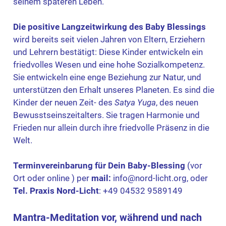
seinem späteren Leben.
Die positive Langzeitwirkung des Baby Blessings
wird bereits seit vielen Jahren von Eltern, Erziehern
und Lehrern bestätigt: Diese Kinder entwickeln ein
friedvolles Wesen und eine hohe Sozialkompetenz.
Sie entwickeln eine enge Beziehung zur Natur, und
unterstützen den Erhalt unseres Planeten. Es sind die
Kinder der neuen Zeit- des
Satya Yuga
, des neuen
Bewusstseinszeitalters. Sie tragen Harmonie und
Frieden nur allein durch ihre friedvolle Präsenz in die
Welt.
Terminvereinbarung für Dein Baby-Blessing
(vor
Ort oder online ) per
mail:
info@nord-licht.org, oder
Tel. Praxis Nord-Licht
: +49 04532 9589149
Mantra-Meditation vor, während und nach