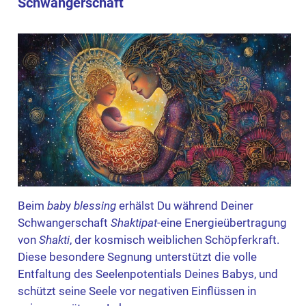
Schwangerschaft
Beim
bab
y
blessing
erhälst Du während Deiner
Schwangerschaft
Shaktipat-
eine Energieübertragung
von
Shakti
, der kosmisch weiblichen Schöpferkraft.
Diese besondere Segnung unterstützt die volle
Entfaltung des Seelenpotentials Deines Babys, und
schützt seine Seele vor negativen Einflüssen in