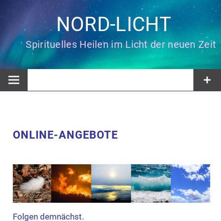
Zum
Inhalt
NORD-LICHT
springen
Spirituelles Heilen im Licht der neuen Zeit
ONLINE-ANGEBOTE
Folgen demnächst.