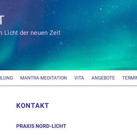
T
im Licht der neuen Zeit
ILUNG
MANTRA-MEDITATION
VITA
ANGEBOTE
TERMI
KONTAKT
PRAXIS
NORD-LICHT