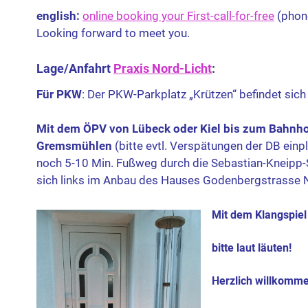
english:
online booking your First-call-for-free
(phon
Looking forward to meet you.
Lage/Anfahrt
Praxis Nord-Licht
:
Für PKW
:
Der PKW-Parkplatz „Krützen“ befindet sich 
Mit dem
ÖPV von Lübeck oder Kiel bis zum Bahnh
Gremsmühlen
(bitte evtl. Verspätungen der DB einpl
noch 5-10 Min. Fußweg durch die Sebastian-Kneipp-
sich links im Anbau
des Hauses Godenbergstrasse N
Mit dem
Klangspiel
bitte laut läuten!
Herzlich willkomme