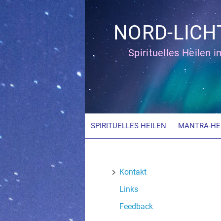
Zum
Inhalt
NORD-LICH
springen
Spirituelles Heilen 
SPIRITUELLES HEILEN
MANTRA-HE
Kontakt
Links
Feedback