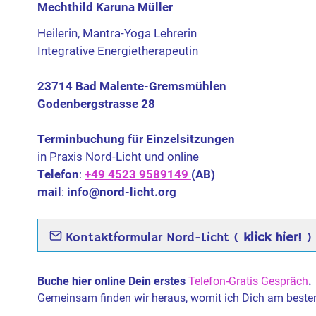
Mechthild Karuna Müller
Heilerin, Mantra-Yoga Lehrerin
Integrative Energietherapeutin
23714 Bad Malente-Gremsmühlen
Godenbergstrasse 28
Terminbuchung für Einzelsitzungen
in Praxis Nord-Licht und online
Telefon
:
+49 4523 9589149
(AB)
mail
:
info@nord-licht.org
Kontaktformular Nord-Licht (
klick hier!
)
Buche hier online Dein erstes
Telefon-Gratis Gespräch
.
Gemeinsam finden wir heraus, womit ich Dich am besten