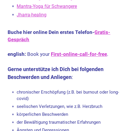
Mantra-Yoga für Schwangere
Jharra-healing
Buche hier online Dein erstes Telefon-
Gratis-
Gespräch
english:
Book your
First-online-call-for-free
.
Gerne unterstütze ich Dich bei
folgenden
Beschwerden und Anliegen
:
chronischer Erschöpfung (z.B. bei burnout oder long-
covid)
seelischen Verletzungen, wie z.B. Herzbruch
körperlichen Beschwerden
der Bewältigung traumatischer Erfahrungen
Ängsten und Depressionen