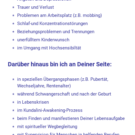
Trauer und Verlust
Problemen am Arbeitsplatz (z.B. mobbing)
Schlaf-und Konzentrationstörungen
Beziehungsproblemen und Trennungen
unerfülltem Kinderwunsch
im Umgang mit Hochsensibiltät
Darüber hinaus bin ich an Deiner Seite
:
in speziellen Übergangsphasen (z.B. Pubertät,
Wechseljahre, Rentenalter)
während Schwangerschaft und nach der Geburt
in Lebenskrisen
im Kundalini-Awakening-Prozess
beim Finden und manifestieren Deiner Lebensaufgabe
mit spiritueller Wegbegleitung
mit Supervision für Menschen in helfenden Berufen