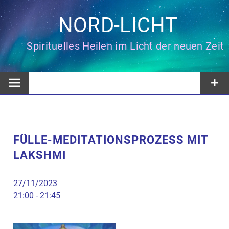
Zum
Inhalt
NORD-LICHT
springen
Spirituelles Heilen im Licht der neuen Zeit
FÜLLE-MEDITATIONSPROZESS MIT
LAKSHMI
27/11/2023
21:00 - 21:45