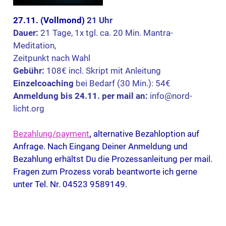
27.11. (Vollmond)
21 Uhr
Dauer:
21 Tage, 1x tgl. ca. 20 Min. Mantra-
Meditation,
Zeitpunkt nach Wahl
Gebühr:
108€ incl. Skript mit Anleitung
Einzelcoaching
bei Bedarf (30 Min.): 54€
Anmeldung bis 24.11. per mail an:
info@nord-
licht.org
Bezahlung/payment
,
alternative Bezahloption auf
Anfrage. Nach Eingang Deiner Anmeldung und
Bezahlung erhältst Du die Prozessanleitung per mail.
Fragen zum Prozess vorab beantworte ich gerne
unter Tel. Nr. 04523 9589149.