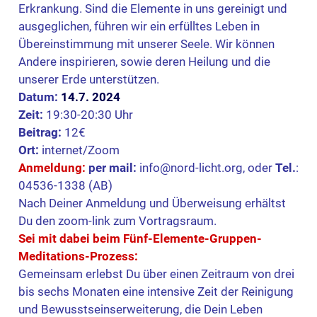
Erkrankung. Sind die Elemente in uns gereinigt und
ausgeglichen, führen wir ein erfülltes Leben in
Übereinstimmung mit unserer Seele. Wir können
Andere inspirieren, sowie deren Heilung und die
unserer Erde unterstützen.
Datum:
14.7. 2024
Zeit:
19:30-20:30 Uhr
Beitrag:
12€
Ort:
internet/Zoom
Anmeldung:
per mail:
info@nord-licht.org, oder
Tel.
:
04536-1338 (AB)
Nach Deiner Anmeldung und Überweisung erhältst
Du den zoom-link zum Vortragsraum.
Sei mit dabei beim Fünf-Elemente-Gruppen-
Meditations-Prozess:
Gemeinsam erlebst Du über einen Zeitraum von drei
bis sechs Monaten eine intensive Zeit der Reinigung
und Bewusstseinserweiterung, die Dein Leben