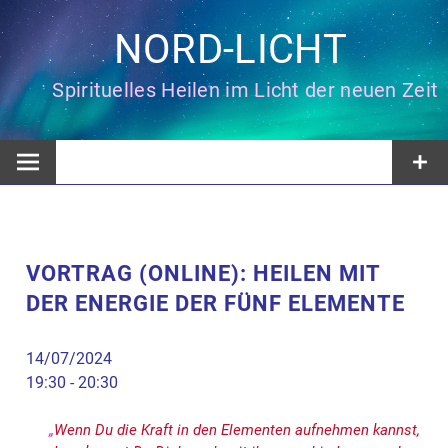
Zum
Inhalt
NORD-LICHT
springen
Spirituelles Heilen im Licht der neuen Zeit
VORTRAG (ONLINE): HEILEN MIT
DER ENERGIE DER FÜNF ELEMENTE
14/07/2024
19:30 - 20:30
„
Wenn Du die Kraft in den Elementen aufnehmen kannst,