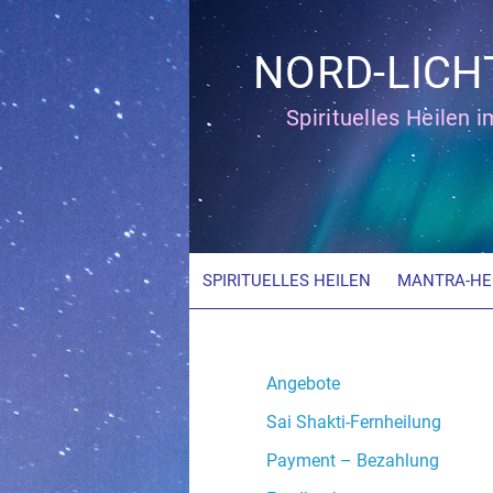
Zum
Inhalt
NORD-LICH
springen
Spirituelles Heilen 
SPIRITUELLES HEILEN
MANTRA-HE
Angebote
Sai Shakti-Fernheilung
Payment – Bezahlung