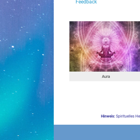
Feedback
Aura
Hinweis:
Spirituelles H