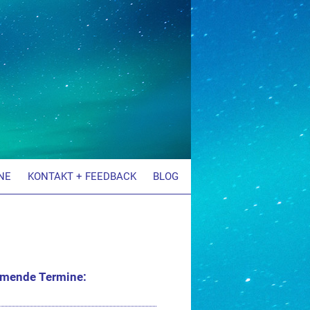
NE
KONTAKT + FEEDBACK
BLOG
mmende Termine: