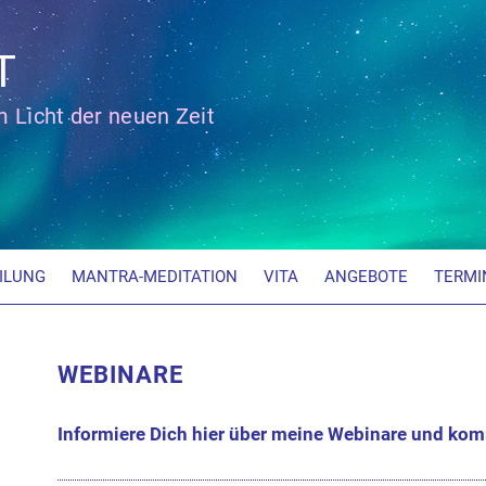
T
im Licht der neuen Zeit
ILUNG
MANTRA-MEDITATION
VITA
ANGEBOTE
TERMI
WEBINARE
Informiere Dich hier über meine Webinare und ko