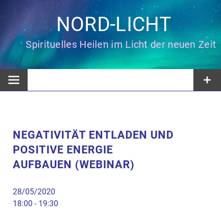
Zum
Inhalt
NORD-LICHT
springen
Spirituelles Heilen im Licht der neuen Zeit
NEGATIVITÄT ENTLADEN UND
POSITIVE ENERGIE
AUFBAUEN (WEBINAR)
28/05/2020
18:00 - 19:30