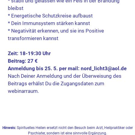
* stabil und gelassen wie ein Fels in der Brandung
bleibst
* Energetische Schutzkreise aufbaust
* Dein Immunsystem stärken kannst
* Negativität erkennen, und sie ins Positive
transformieren kannst
Zeit: 18-19:30 Uhr
Beitrag: 27 €
Anmeldung bis 25. 5. per mail: nord­_licht3@aol.de
Nach Deiner Anmeldung und der Überweisung des
Beitrags erhälst Du die Zugangsdaten zum
webinarraum.
Hinweis:
Spirituelles Heilen ersetzt nicht den Besuch beim Arzt, Heilpraktiker oder
Psychiater, sondern ist eine sinnvolle Ergänzung.