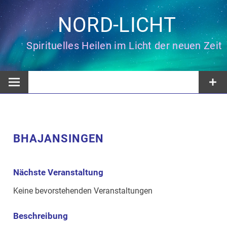
Zum
Inhalt
NORD-LICHT
springen
Spirituelles Heilen im Licht der neuen Zeit
BHAJANSINGEN
Nächste Veranstaltung
Keine bevorstehenden Veranstaltungen
Beschreibung