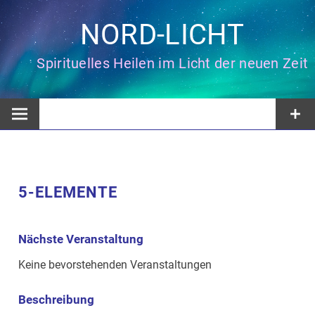
Zum
Inhalt
NORD-LICHT
springen
Spirituelles Heilen im Licht der neuen Zeit
5-ELEMENTE
Nächste Veranstaltung
Keine bevorstehenden Veranstaltungen
Beschreibung