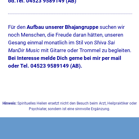
od.
Tel:
04523 9589149
(AB)
Für den
Aufbau unserer Bhajangruppe
suchen wir
noch Menschen, die Freude daran hätten, unseren
Gesang einmal monatlich im Stil von
Shiva Sai
ManDir Music
mit Gitarre oder Trommel zu begleiten.
Bei Interesse melde Dich gerne bei mir per mail
oder Tel. 04523 9589149 (AB).
Hinweis:
Spirituelles Heilen ersetzt nicht den Besuch beim Arzt, Heilpraktiker oder
Psychiater, sondern ist eine sinnvolle Ergänzung.