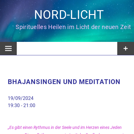
Zum
Inhalt
NORD-LICHT
springen
Spirituelles Heilen im Licht der neuen Zeit
BHAJANSINGEN UND MEDITATION
19/09/2024
19:30 - 21:00
„Es gibt einen Rythmus in der Seele und im Herzen eines Jeden