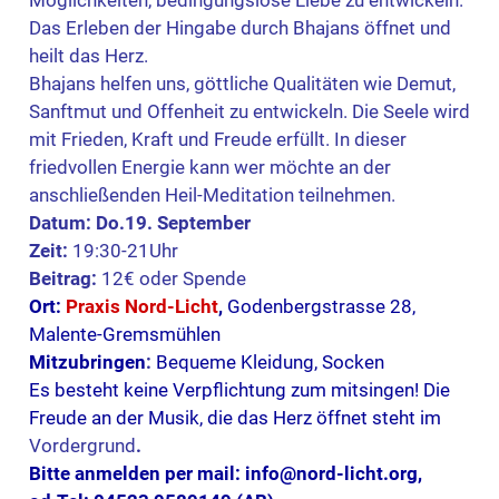
Das Erleben der Hingabe durch Bhajans öffnet und
heilt das Herz.
Bhajans helfen uns, göttliche Qualitäten wie Demut,
Sanftmut und Offenheit zu entwickeln.
Die Seele wird
mit Frieden, Kraft und Freude erfüllt. In dieser
friedvollen Energie kann wer möchte an der
anschließenden Heil-Meditation teilnehmen.
Datum:
Do.19. September
Zeit:
19:30-21Uhr
Beitrag:
12€ oder Spende
Ort:
Praxis Nord-Licht
,
Godenbergstrasse 28,
Malente-Gremsmühlen
Mitzubringen
:
Bequeme Kleidung, Socken
Es besteht keine Verpflichtung zum mitsingen! Die
Freude an der Musik, die das Herz öffnet steht im
Vordergrund
.
Bitte anmelden per
mail
:
info@nord-licht.org,