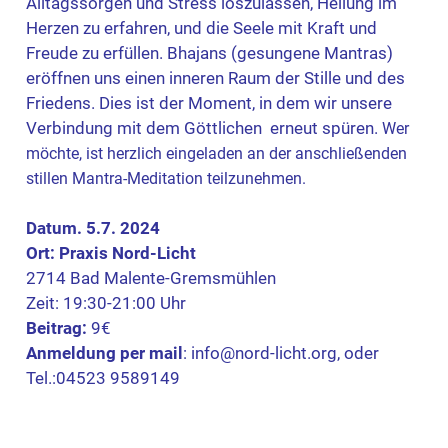
Alltagssorgen und Stress loszulassen,
Heilung im
Herzen zu erfahren, und die Seele mit Kraft und
Freude zu erfüllen.
Bhajans (gesungene Mantras)
eröffnen uns einen inneren Raum der Stille und des
Friedens. Dies ist der Moment, in dem wir unsere
Verbindung mit dem Göttlichen erneut spüren.
Wer
möchte, ist herzlich eingeladen an der anschließenden
stillen Mantra-Meditation teilzunehmen.
Datum. 5.7. 2024
Ort:
Praxis Nord-Licht
2714 Bad Malente-Gremsmühlen
Zeit: 19:30-21:00 Uhr
Beitrag:
9€
Anmeldung
per mail
: info@nord-licht.org, oder
Tel.:04523 9589149