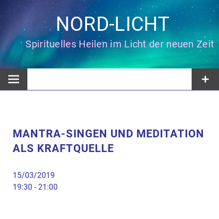
Zum
Inhalt
NORD-LICHT
springen
Spirituelles Heilen im Licht der neuen Zeit
MANTRA-SINGEN UND MEDITATION
ALS KRAFTQUELLE
15/03/2019
19:30 - 21:00